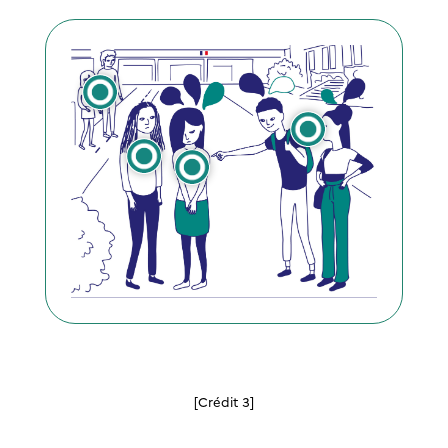
[Crédit 3]