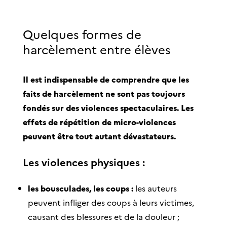
Quelques formes de
harcèlement entre élèves
Il est indispensable de comprendre que les
faits de harcèlement ne sont pas toujours
fondés sur des violences spectaculaires. Les
effets de répétition de micro-violences
peuvent être tout autant dévastateurs.
Les violences physiques :
les bousculades, les coups :
les auteurs
peuvent infliger des coups à leurs victimes,
causant des blessures et de la douleur ;