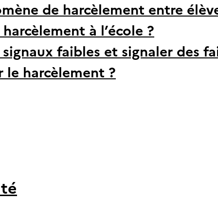
omène de harcèlement entre élèv
harcèlement à l’école ?
signaux faibles et signaler des fa
 le harcèlement ?
ité