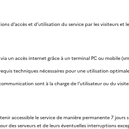
s d’accès et d’utilisation du service par les visiteurs et les
e via un accès internet grâce à un terminal PC ou mobile (sm
prérequis techniques nécessaires pour une utilisation optimal
ommunication sont à la charge de l’utilisateur ou du visite
tenir accessible le service de manière permanente 7 jours s
our des serveurs et de leurs éventuelles interruptions exce