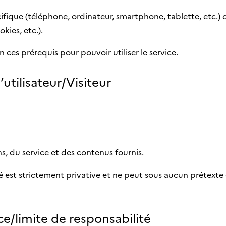
fique (téléphone, ordinateur, smartphone, tablette, etc.) o
kies, etc.).
ien ces prérequis pour pouvoir utiliser le service.
l’utilisateur/Visiteur
s, du service et des contenus fournis.
é est strictement privative et ne peut sous aucun prétexte
e/limite de responsabilité