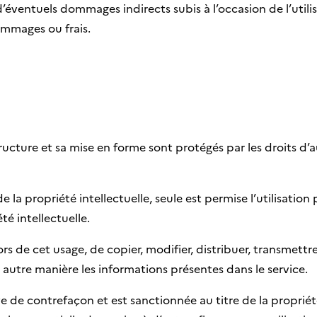
’éventuels dommages indirects subis à l’occasion de l’utili
ommages ou frais.
ructure et sa mise en forme sont protégés par les droits d
la propriété intellectuelle, seule est permise l’utilisation
té intellectuelle.
ors de cet usage, de copier, modifier, distribuer, transmettr
 autre manière les informations présentes dans le service.
e de contrefaçon et est sanctionnée au titre de la propriété 