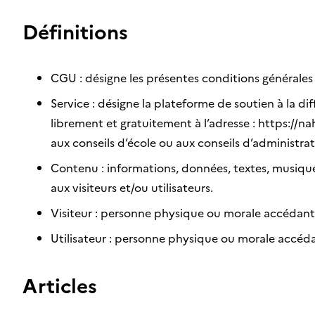
Définitions
CGU : désigne les présentes conditions générales d
Service : désigne la plateforme de soutien à la dif
librement et gratuitement à l’adresse : https://nah
aux conseils d’école ou aux conseils d’administr
Contenu : informations, données, textes, musiques
aux visiteurs et/ou utilisateurs.
Visiteur : personne physique ou morale accédant 
Utilisateur : personne physique ou morale accédan
Articles