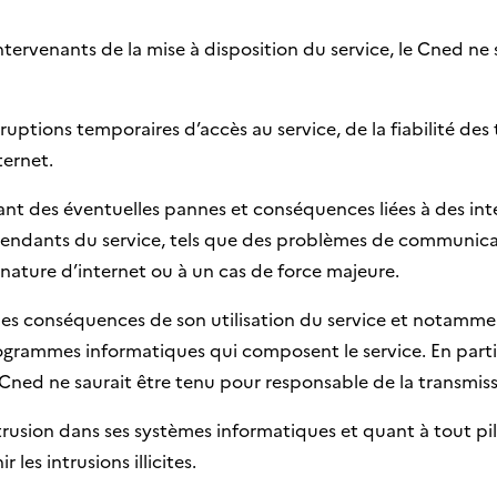
intervenants de la mise à disposition du service, le Cned ne
erruptions temporaires d’accès au service, de la fiabilité d
ternet.
tant des éventuelles pannes et conséquences liées à des i
dants du service, tels que des problèmes de communicati
 nature d’internet ou à un cas de force majeure.
le des conséquences de son utilisation du service et notamme
ogrammes informatiques qui composent le service. En particu
 Cned ne saurait être tenu pour responsable de la transmissi
trusion dans ses systèmes informatiques et quant à tout pi
les intrusions illicites.