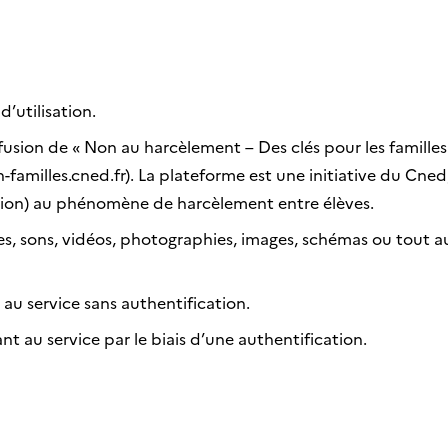
’utilisation.
fusion de « Non au harcèlement – Des clés pour les familles »
-familles.cned.fr). La plateforme est une initiative du Cned,
ation) au phénomène de harcèlement entre élèves.
, sons, vidéos, photographies, images, schémas ou tout aut
au service sans authentification.
t au service par le biais d’une authentification.