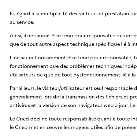
Eu égard à la multiplicité des facteurs et prestataires 
au service.
Ainsi, il ne saurait être tenu pour responsable des int
que de tout autre aspect technique spécifique lié à in
Il ne saurait notamment être tenu pour responsable, 
fonctionnement que des problèmes techniques indépen
utilisateurs ou que de tout dysfonctionnement lié à la
Par ailleurs, le visiteur/utilisateur est seul responsab
généralement lors de la transmission des fichiers et pr
antivirus et la version de son navigateur web à jour. Le
Le Cned décline toute responsabilité quant à toute in
le Cned met en œuvre les moyens utiles afin de prévenir 