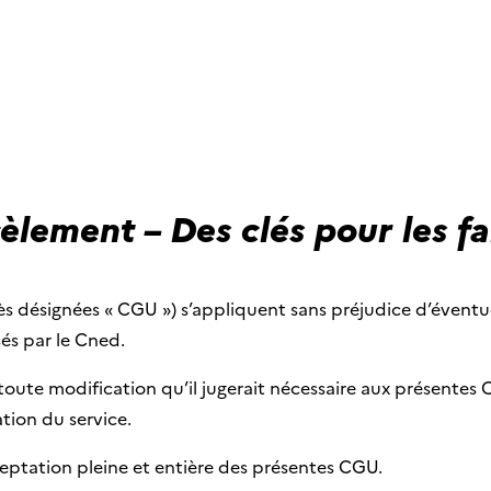
lement – Des clés pour les fa
rès désignées « CGU ») s’appliquent sans préjudice d’éventue
sés par le Cned.
oute modification qu’il jugerait nécessaire aux présentes 
ation du service.
cceptation pleine et entière des présentes CGU.