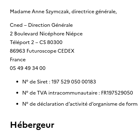
Madame Anne Szymczak, directrice générale,
Cned – Direction Générale
2 Boulevard Nicéphore Niépce
Téléport 2 – CS 80300
86963 Futuroscope CEDEX
France
05 49 49 34 00
N° de Siret : 197 529 050 00183
N° de TVA intracommunautaire : FR197529050
N° de déclaration d’activité d’organisme de form
Hébergeur