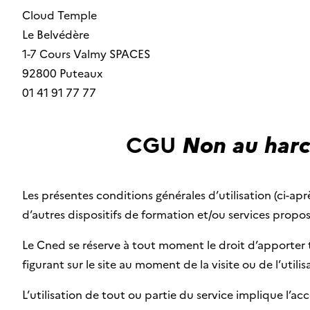
Cloud Temple
Le Belvédère
1-7 Cours Valmy SPACES
92800 Puteaux
01 41 91 77 77
CGU
Non au harcè
Les présentes conditions générales d’utilisation (ci-ap
d’autres dispositifs de formation et/ou services propo
Le Cned se réserve à tout moment le droit d’apporter t
figurant sur le site au moment de la visite ou de l’utilis
L’utilisation de tout ou partie du service implique l’a