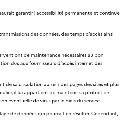
 saurait garantir l’accessibilité permanente et continue
es transmissions des données, des temps d’accès ainsi
nterventions de maintenance nécessaires au bon
on dus aux fournisseurs d’accès internet des
nt de sa circulation au sein des pages des sites et plus
lier, il lui appartient de maintenir sa protection
on éventuelle de virus par le biais du service.
llage de données qui pourrait en résulter. Cependant,