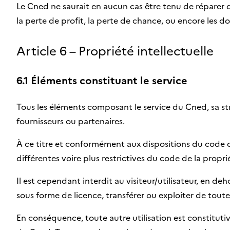
Le Cned ne saurait en aucun cas être tenu de réparer d
la perte de profit, la perte de chance, ou encore les d
Article 6 – Propriété intellectuelle
6.1 Éléments constituant le service
Tous les éléments composant le service du Cned, sa st
fournisseurs ou partenaires.
À ce titre et conformément aux dispositions du code de 
différentes voire plus restrictives du code de la proprié
Il est cependant interdit au visiteur/utilisateur, en deh
sous forme de licence, transférer ou exploiter de toute
En conséquence, toute autre utilisation est constitutiv