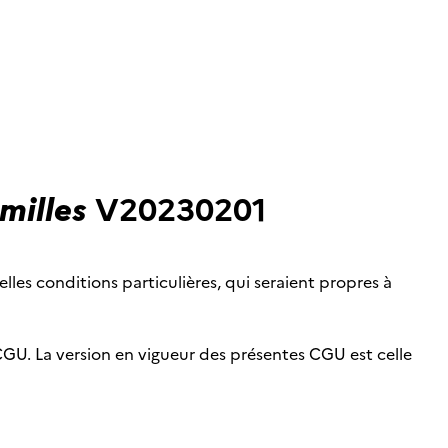
milles
V20230201
lles conditions particulières, qui seraient propres à
CGU. La version en vigueur des présentes CGU est celle