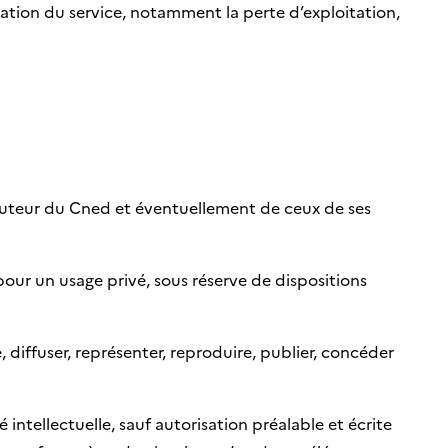
sation du service, notamment la perte d’exploitation,
’auteur du Cned et éventuellement de ceux de ses
 pour un usage privé, sous réserve de dispositions
e, diffuser, représenter, reproduire, publier, concéder
intellectuelle, sauf autorisation préalable et écrite